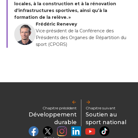
locales, à la construction et à la rénovation
d’infrastructures sportives, ainsi qu’à la
formation de la relève. »
Frédéric Renevey
Vice-président de la Conférence des
Présidents des Organes de Répartition du
sport (CPORS)
arrow_back
arrow_forward
Chapitre précédent
Chapitre suivant
Développement
Soutien au
durable
sport national