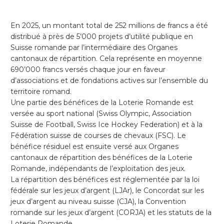
En 2025, un montant total de 252 millions de francs a été
distribué à près de 5’000 projets d’utilité publique en
Suisse romande par l’intermédiaire des Organes
cantonaux de répartition. Cela représente en moyenne
690’000 francs versés chaque jour en faveur
d’associations et de fondations actives sur l’ensemble du
territoire romand.
Une partie des bénéfices de la Loterie Romande est
versée au sport national (Swiss Olympic, Association
Suisse de Football, Swiss Ice Hockey Federation) et à la
Fédération suisse de courses de chevaux (FSC). Le
bénéfice résiduel est ensuite versé aux Organes
cantonaux de répartition des bénéfices de la Loterie
Romande, indépendants de l’exploitation des jeux.
La répartition des bénéfices est réglementée par la loi
fédérale sur les jeux d’argent (LJAr), le Concordat sur les
jeux d’argent au niveau suisse (CJA), la Convention
romande sur les jeux d’argent (CORJA) et les statuts de la
Loterie Romande.