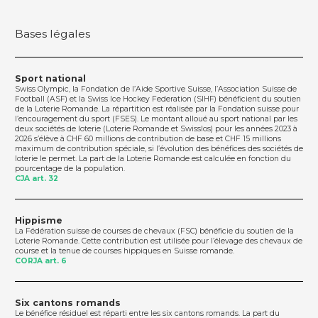
Bases légales
Sport national
Swiss Olympic, la Fondation de l’Aide Sportive Suisse, l’Association Suisse de
Football (ASF) et la Swiss Ice Hockey Federation (SIHF) bénéficient du soutien
de la Loterie Romande. La répartition est réalisée par la Fondation suisse pour
l’encouragement du sport (FSES). Le montant alloué au sport national par les
deux sociétés de loterie (Loterie Romande et Swisslos) pour les années 2023 à
2026 s’élève à CHF 60 millions de contribution de base et CHF 15 millions
maximum de contribution spéciale, si l’évolution des bénéfices des sociétés de
loterie le permet. La part de la Loterie Romande est calculée en fonction du
pourcentage de la population.
CJA art. 32
Hippisme
La Fédération suisse de courses de chevaux (FSC) bénéficie du soutien de la
Loterie Romande. Cette contribution est utilisée pour l’élevage des chevaux de
course et la tenue de courses hippiques en Suisse romande.
CORJA art. 6
Six cantons romands
Le bénéfice résiduel est réparti entre les six cantons romands. La part du