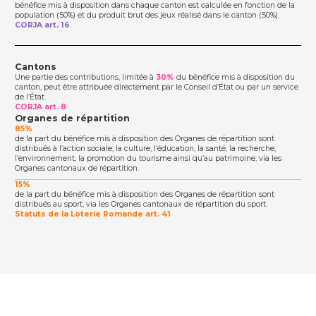
bénéfice mis à disposition dans chaque canton est calculée en fonction de la
population (50%) et du produit brut des jeux réalisé dans le canton (50%).
CORJA art. 16
Cantons
Une partie des contributions, limitée à
30%
du bénéfice mis à disposition du
canton, peut être attribuée directement par le Conseil d’État ou par un service
de l’État.
CORJA art. 8
Organes de répartition
85%
de la part du bénéfice mis à disposition des Organes de répartition sont
distribués à l’action sociale, la culture, l’éducation, la santé, la recherche,
l’environnement, la promotion du tourisme ainsi qu’au patrimoine, via les
Organes cantonaux de répartition.
15%
de la part du bénéfice mis à disposition des Organes de répartition sont
distribués au sport, via les Organes cantonaux de répartition du sport.
Statuts de la Loterie Romande art. 41